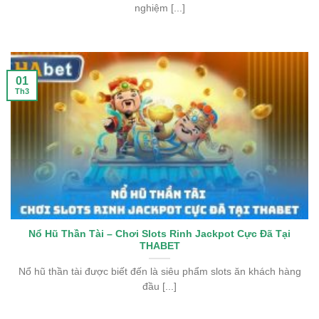
nghiệm [...]
01
Th3
Nổ Hũ Thần Tài – Chơi Slots Rinh Jackpot Cực Đã Tại
THABET
Nổ hũ thần tài được biết đến là siêu phẩm slots ăn khách hàng
đầu [...]