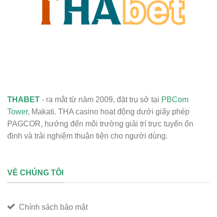
THABET
- ra mắt từ năm 2009, đặt trụ sở tại
PBCom
Tower
, Makati. THA casino hoạt động dưới giấy phép
PAGCOR, hướng đến môi trường giải trí trực tuyến ổn
định và trải nghiệm thuận tiện cho người dùng.
VỀ CHÚNG TÔI
Chính sách bảo mật