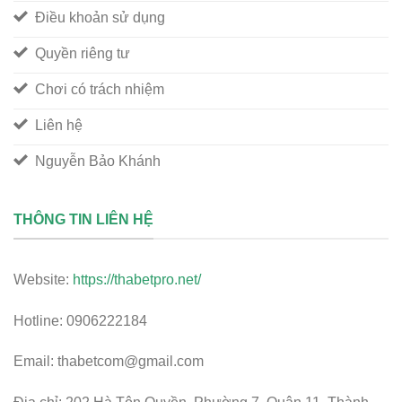
Điều khoản sử dụng
Quyền riêng tư
Chơi có trách nhiệm
Liên hệ
Nguyễn Bảo Khánh
THÔNG TIN LIÊN HỆ
Website:
https://thabetpro.net/
Hotline: 0906222184
Email:
thabetcom@gmail.com