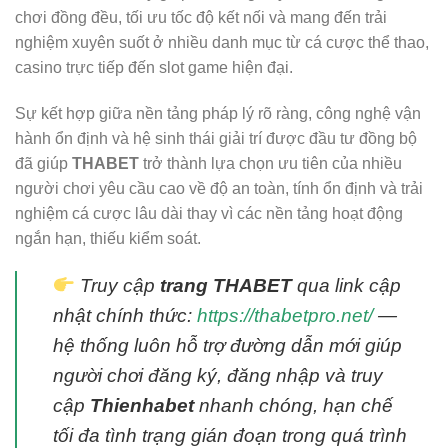
chơi đồng đều, tối ưu tốc độ kết nối và mang đến trải
nghiệm xuyên suốt ở nhiều danh mục từ cá cược thể thao,
casino trực tiếp đến slot game hiện đại.
Sự kết hợp giữa nền tảng pháp lý rõ ràng, công nghệ vận
hành ổn định và hệ sinh thái giải trí được đầu tư đồng bộ
đã giúp
THABET
trở thành lựa chọn ưu tiên của nhiều
người chơi yêu cầu cao về độ an toàn, tính ổn định và trải
nghiệm cá cược lâu dài thay vì các nền tảng hoạt động
ngắn hạn, thiếu kiểm soát.
Truy cập
trang THABET
qua link cập
nhật chính thức:
https://thabetpro.net/
—
hệ thống luôn hỗ trợ đường dẫn mới giúp
người chơi đăng ký, đăng nhập và truy
cập
Thienhabet
nhanh chóng, hạn chế
tối đa tình trạng gián đoạn trong quá trình