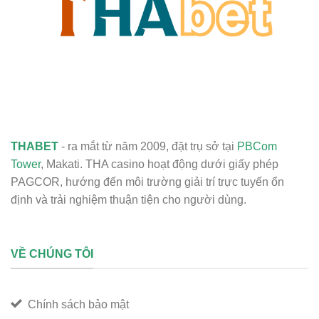
THABET
- ra mắt từ năm 2009, đặt trụ sở tại
PBCom
Tower
, Makati. THA casino hoạt động dưới giấy phép
PAGCOR, hướng đến môi trường giải trí trực tuyến ổn
định và trải nghiệm thuận tiện cho người dùng.
VỀ CHÚNG TÔI
Chính sách bảo mật