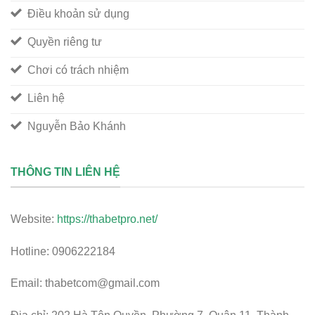
Điều khoản sử dụng
Quyền riêng tư
Chơi có trách nhiệm
Liên hệ
Nguyễn Bảo Khánh
THÔNG TIN LIÊN HỆ
Website:
https://thabetpro.net/
Hotline: 0906222184
Email:
thabetcom@gmail.com