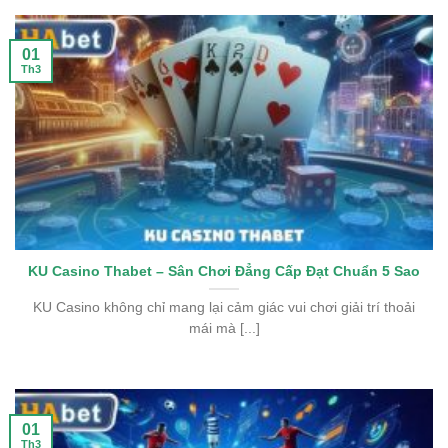
01
Th3
KU Casino Thabet – Sân Chơi Đẳng Cấp Đạt Chuẩn 5 Sao
KU Casino không chỉ mang lại cảm giác vui chơi giải trí thoải
mái mà [...]
01
Th3